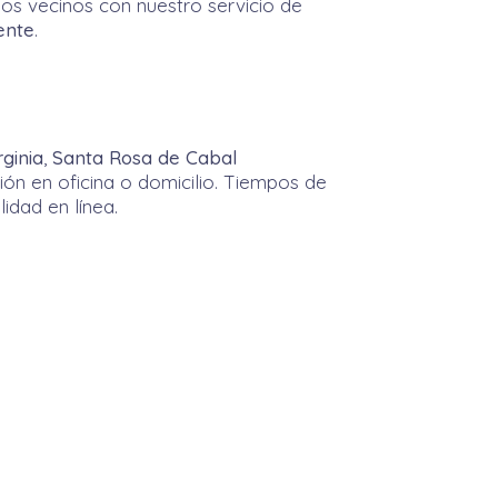
os vecinos con nuestro servicio de
ente
.
rginia
,
Santa Rosa de Cabal
ión en oficina o domicilio. Tiempos de
idad en línea.