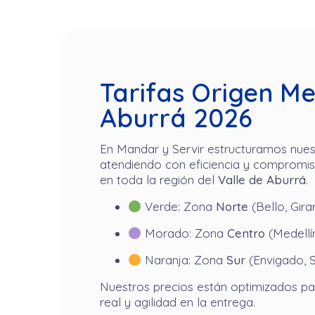
Tarifas Origen Med
Aburrá 2026
En Mandar y Servir estructuramos nuest
atendiendo con eficiencia y compromis
en toda la región del
Valle de Aburrá
.
Verde: Zona
Norte
(Bello, Gira
Morado: Zona
Centro
(Medellín
Naranja: Zona
Sur
(Envigado, 
Nuestros precios están optimizados pa
real y agilidad en la entrega.