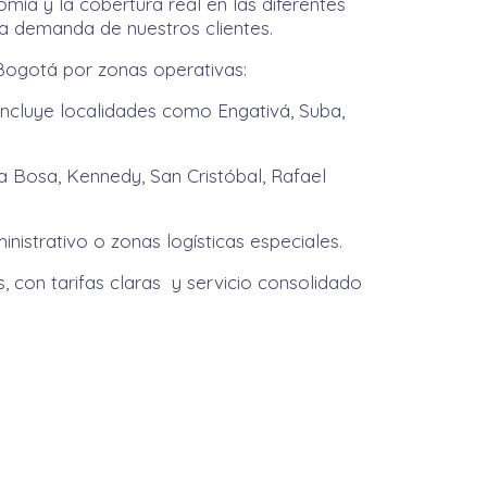
omía y la cobertura real en las diferentes
la demanda de nuestros clientes.
 Bogotá por zonas operativas:
incluye localidades como Engativá, Suba,
 Bosa, Kennedy, San Cristóbal, Rafael
nistrativo o zonas logísticas especiales.
, con tarifas claras y servicio consolidado