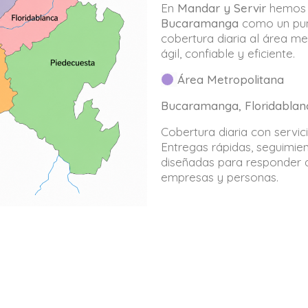
En
Mandar y Servir
hemos 
Bucaramanga
como un punt
cobertura diaria al área me
ágil, confiable y eficiente.
Área Metropolitana
Bucaramanga, Floridablanc
Cobertura diaria con servici
Entregas rápidas, seguimien
diseñadas para responder 
empresas y personas.