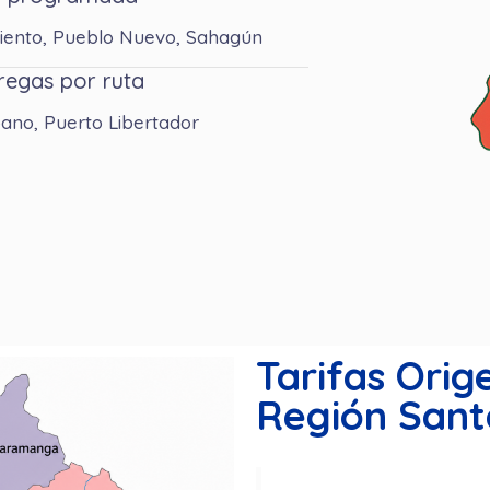
 Viento, Pueblo Nuevo, Sahagún
regas por ruta
íbano, Puerto Libertador
Tarifas Ori
Región Sant