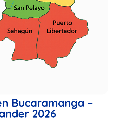
gen Bucaramanga –
ander 2026