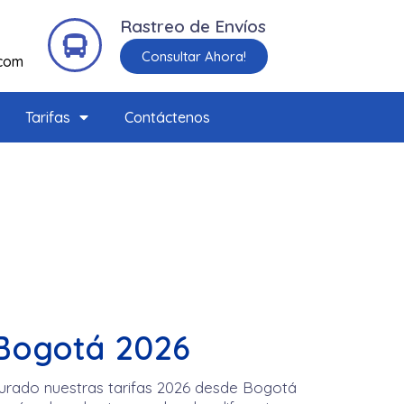
Rastreo de Envíos
Consultar Ahora!
.com
Tarifas
Contáctenos
 Bogotá 2026
urado nuestras tarifas 2026 desde Bogotá