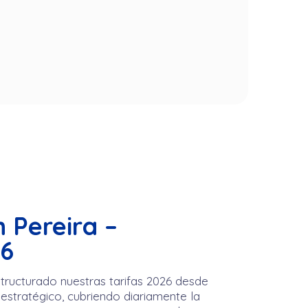
n Pereira –
26
ructurado nuestras tarifas 2026 desde
estratégico, cubriendo diariamente la