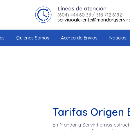
Líneas de atención
(604) 444 60 33 / 318 712 6192
servicioalcliente@mandaryservir
es
Quiénes Somos
Acerca de Envíos
Noticias
Tarifas Origen
En Mandar y Servir hemos estruct