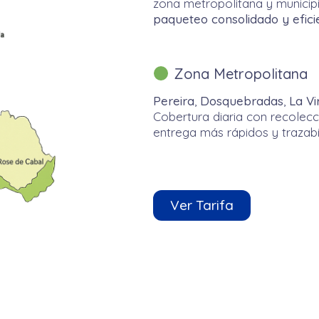
zona metropolitana y municipi
paqueteo consolidado y efici
Zona Metropolitana
Pereira
,
Dosquebradas
,
La Vi
Cobertura diaria con recolecc
entrega más rápidos y trazabil
Ver Tarifa