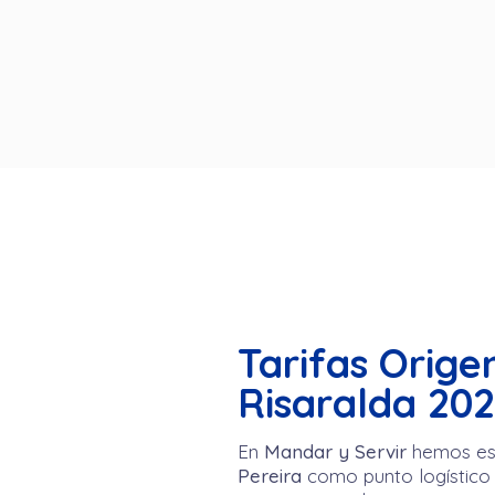
Tarifas Orige
Risaralda 20
En
Mandar y Servir
hemos est
Pereira
como punto logístico 