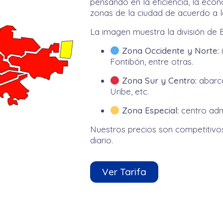
pensando en la eficiencia, la econ
zonas de la ciudad de acuerdo a 
La imagen muestra la división de
Zona Occidente y Norte:
Fontibón, entre otras.
Zona Sur y Centro:
abarca
Uribe, etc.
Zona Especial:
centro admi
Nuestros precios son competitivos
diario.
Ver Tarifa