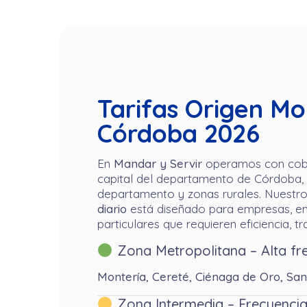
Tarifas Origen Mo
Córdoba 2026
En
Mandar y Servir
operamos con cobe
capital del departamento de Córdoba, h
departamento y zonas rurales. Nuestro
diario
está diseñado para empresas, e
particulares que requieren eficiencia, t
Zona Metropolitana – Alta fr
Montería, Cereté, Ciénaga de Oro, Sa
Zona Intermedia – Frecuenc