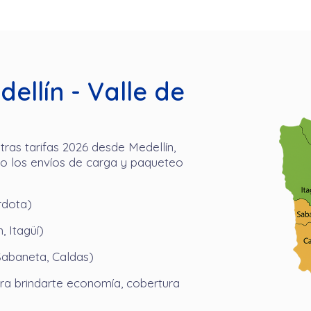
ellín - Valle de
ras tarifas 2026 desde Medellín,
o los envíos de carga y paqueteo
rdota)
, Itagüí)
Sabaneta, Caldas)
ra brindarte economía, cobertura