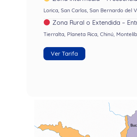
Lorica, San Carlos, San Bernardo del
Zona Rural o Extendida – Ent
Tierralta, Planeta Rica, Chinú, Montel
Ver Tarifa